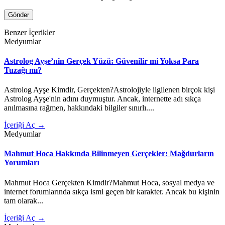
Benzer İçerikler
Medyumlar
Astrolog Ayşe’nin Gerçek Yüzü: Güvenilir mi Yoksa Para
Tuzağı mı?
Astrolog Ayşe Kimdir, Gerçekten?Astrolojiyle ilgilenen birçok kişi
Astrolog Ayşe'nin adını duymuştur. Ancak, internette adı sıkça
anılmasına rağmen, hakkındaki bilgiler sınırlı....
İçeriği Aç →
Medyumlar
Mahmut Hoca Hakkında Bilinmeyen Gerçekler: Mağdurların
Yorumları
Mahmut Hoca Gerçekten Kimdir?Mahmut Hoca, sosyal medya ve
internet forumlarında sıkça ismi geçen bir karakter. Ancak bu kişinin
tam olarak...
İçeriği Aç →