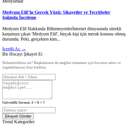
Medyumlar
Medyum Elif’in Gerçek Yüzü: Şikayetler ve Tecrübeler
Işığında İnceleme
Medyum Elif Hakkında Bilinmeyenlerİnternet dünyasında sürekli
karşımıza çıkan 'Medyum Elif', birçok kişi için merak konusu olmuş
durumda. Peki, gerçekten kim...
İçeriği Aç →
Bir Hocayı Şikayet Et
Dolandırıldınız mı? Başkalarının da mağdur olmaması için hocanın adını ve
yaşadıklarınızı bize bildirin.
Güvenlik Sorusu: 2 + 6 = ?
Şikayeti Gönder
Trend Kategoriler