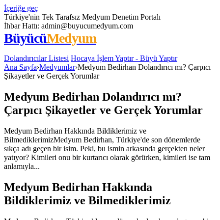
İçeriğe geç
Türkiye'nin Tek Tarafsız Medyum Denetim Portalı
İhbar Hattı:
admin@buyucumedyum.com
Büyücü
Medyum
Dolandırıcılar Listesi
Hocaya İşlem Yaptır - Büyü Yaptır
Ana Sayfa
›
Medyumlar
›
Medyum Bedirhan Dolandırıcı mı? Çarpıcı
Şikayetler ve Gerçek Yorumlar
Medyum Bedirhan Dolandırıcı mı?
Çarpıcı Şikayetler ve Gerçek Yorumlar
Medyum Bedirhan Hakkında Bildiklerimiz ve
BilmediklerimizMedyum Bedirhan, Türkiye'de son dönemlerde
sıkça adı geçen bir isim. Peki, bu ismin arkasında gerçekten neler
yatıyor? Kimileri onu bir kurtarıcı olarak görürken, kimileri ise tam
anlamıyla...
Medyum Bedirhan Hakkında
Bildiklerimiz ve Bilmediklerimiz