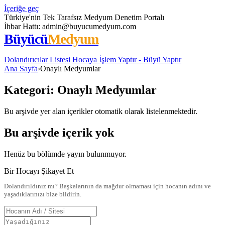
İçeriğe geç
Türkiye'nin Tek Tarafsız Medyum Denetim Portalı
İhbar Hattı:
admin@buyucumedyum.com
Büyücü
Medyum
Dolandırıcılar Listesi
Hocaya İşlem Yaptır - Büyü Yaptır
Ana Sayfa
›
Onaylı Medyumlar
Kategori:
Onaylı Medyumlar
Bu arşivde yer alan içerikler otomatik olarak listelenmektedir.
Bu arşivde içerik yok
Henüz bu bölümde yayın bulunmuyor.
Bir Hocayı Şikayet Et
Dolandırıldınız mı? Başkalarının da mağdur olmaması için hocanın adını ve
yaşadıklarınızı bize bildirin.