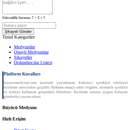
Güvenlik Sorusu: 7 + 3 = ?
Şikayeti Gönder
Trend Kategoriler
Medyumlar
Onaylı Medyumlar
Şikayetler
Dolandırıcılar Listesi
Platform Kuralları
buyucumedyum.com üzerinde yayımlanan kullanıcı içerikleri editöryel
inceleme sürecinden geçirilir. Reklam amaçlı sahte övgüler, otomatik içerikler
ve kötüye kullanım girişimleri filtrelenir. İnceleme sonrası uygun bulunan
gönderiler yayına alınır.
Büyücü Medyum
Hızlı Erişim