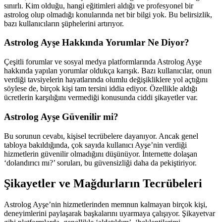
sınırlı. Kim olduğu, hangi eğitimleri aldığı ve profesyonel bir
astrolog olup olmadığı konularında net bir bilgi yok. Bu belirsizlik,
bazı kullanıcıların şüphelerini artırıyor.
Astrolog Ayşe Hakkında Yorumlar Ne Diyor?
Çeşitli forumlar ve sosyal medya platformlarında Astrolog Ayşe
hakkında yapılan yorumlar oldukça karışık. Bazı kullanıcılar, onun
verdiği tavsiyelerin hayatlarında olumlu değişikliklere yol açtığını
söylese de, birçok kişi tam tersini iddia ediyor. Özellikle aldığı
ücretlerin karşılığını vermediği konusunda ciddi şikayetler var.
Astrolog Ayşe Güvenilir mi?
Bu sorunun cevabı, kişisel tecrübelere dayanıyor. Ancak genel
tabloya bakıldığında, çok sayıda kullanıcı Ayşe’nin verdiği
hizmetlerin güvenilir olmadığını düşünüyor. İnternette dolaşan
‘dolandırıcı mı?’ soruları, bu güvensizliği daha da pekiştiriyor.
Şikayetler ve Mağdurların Tecrübeleri
Astrolog Ayşe’nin hizmetlerinden memnun kalmayan birçok kişi,
deneyimlerini paylaşarak başkalarını uyarmaya çalışıyor. Şikayetvar