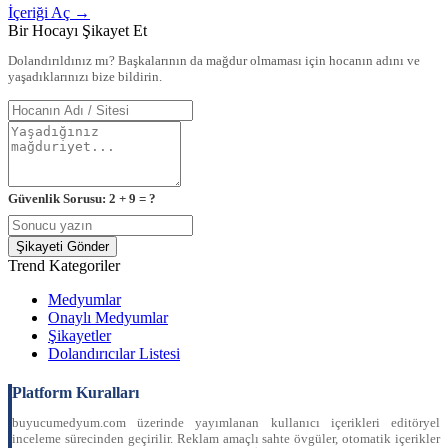
İçeriği Aç →
Bir Hocayı Şikayet Et
Dolandırıldınız mı? Başkalarının da mağdur olmaması için hocanın adını ve
yaşadıklarınızı bize bildirin.
Güvenlik Sorusu: 2 + 9 = ?
Şikayeti Gönder
Trend Kategoriler
Medyumlar
Onaylı Medyumlar
Şikayetler
Dolandırıcılar Listesi
Platform Kuralları
buyucumedyum.com üzerinde yayımlanan kullanıcı içerikleri editöryel
inceleme sürecinden geçirilir. Reklam amaçlı sahte övgüler, otomatik içerikler