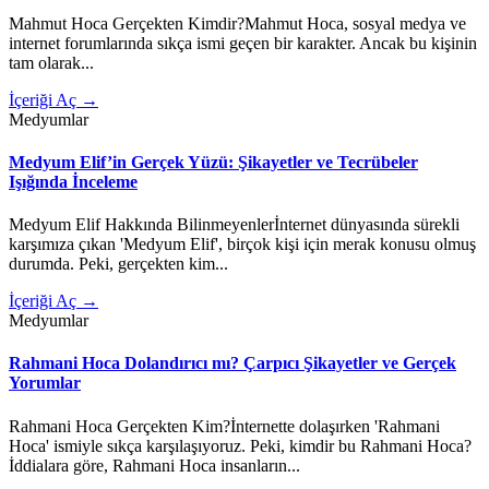
Mahmut Hoca Gerçekten Kimdir?Mahmut Hoca, sosyal medya ve
internet forumlarında sıkça ismi geçen bir karakter. Ancak bu kişinin
tam olarak...
İçeriği Aç →
Medyumlar
Medyum Elif’in Gerçek Yüzü: Şikayetler ve Tecrübeler
Işığında İnceleme
Medyum Elif Hakkında Bilinmeyenlerİnternet dünyasında sürekli
karşımıza çıkan 'Medyum Elif', birçok kişi için merak konusu olmuş
durumda. Peki, gerçekten kim...
İçeriği Aç →
Medyumlar
Rahmani Hoca Dolandırıcı mı? Çarpıcı Şikayetler ve Gerçek
Yorumlar
Rahmani Hoca Gerçekten Kim?İnternette dolaşırken 'Rahmani
Hoca' ismiyle sıkça karşılaşıyoruz. Peki, kimdir bu Rahmani Hoca?
İddialara göre, Rahmani Hoca insanların...