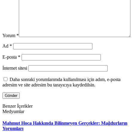
Yorum
*
Ad
*
E-posta
*
İnternet sitesi
Daha sonraki yorumlarımda kullanılması için adım, e-posta
adresim ve site adresim bu tarayıcıya kaydedilsin.
Benzer İçerikler
Medyumlar
Mahmut Hoca Hakkında Bilinmeyen Gerçekler: Mağdurların
Yorumları